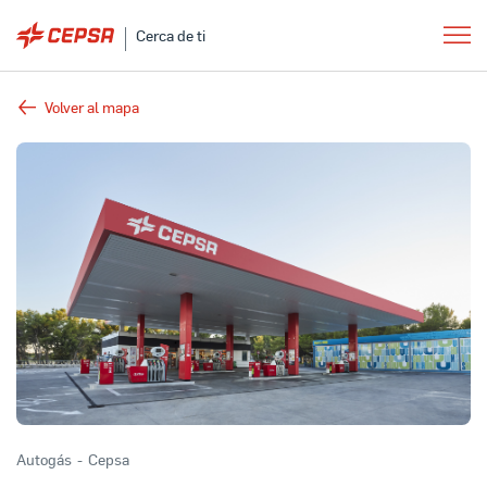
Cerca de ti
Volver al mapa
Autogás
-
Cepsa