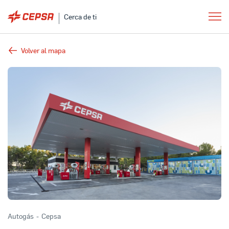
Cerca de ti
Volver al mapa
Autogás
-
Cepsa