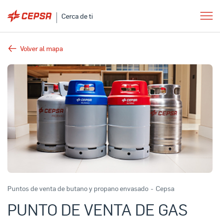
Cerca de ti
Volver al mapa
Puntos de venta de butano y propano envasado
-
Cepsa
PUNTO DE VENTA DE GAS