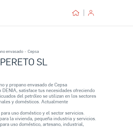
ano envasado
-
Cepsa
 PERETO SL
ano y propano envasado de Cepsa
ENIA, satisface tus necesidades ofreciendo
licuados del petróleo se utilizan en los sectores
sanales y domésticos. Actualmente
 para uso doméstico y el sector servicios.
para la vivienda, pequeña industria y servicios.
para uso doméstico, artesano, industrial,