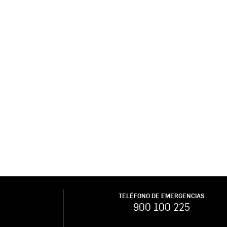
TELÉFONO DE EMERGENCIAS
900 100 225