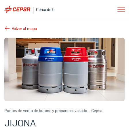
Cerca de ti
Volver al mapa
Puntos de venta de butano y propano envasado
-
Cepsa
JIJONA