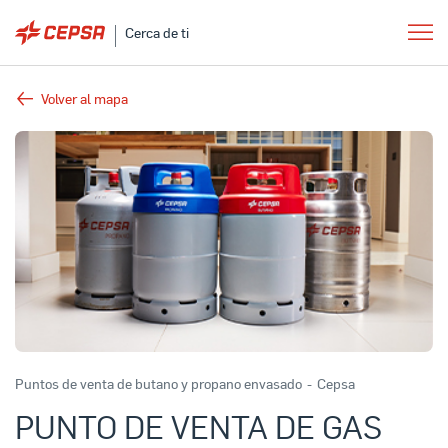
Cerca de ti
Volver al mapa
Puntos de venta de butano y propano envasado
-
Cepsa
PUNTO DE VENTA DE GAS