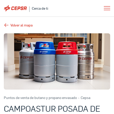
Cerca de ti
Volver al mapa
Puntos de venta de butano y propano envasado
-
Cepsa
CAMPOASTUR POSADA DE