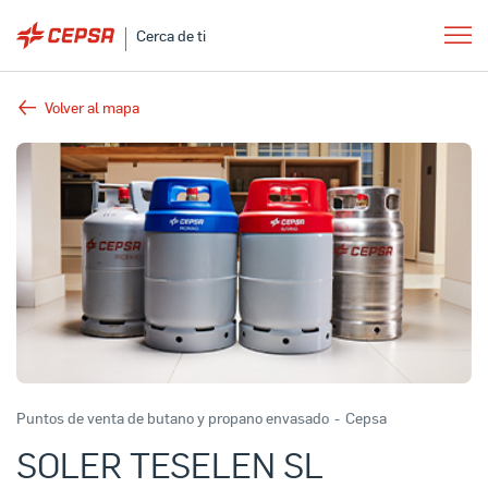
Cerca de ti
Volver al mapa
Puntos de venta de butano y propano envasado
-
Cepsa
SOLER TESELEN SL