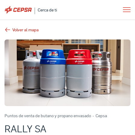
Cerca de ti
Volver al mapa
Puntos de venta de butano y propano envasado
-
Cepsa
RALLY SA