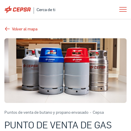
Cerca de ti
Volver al mapa
Puntos de venta de butano y propano envasado
-
Cepsa
PUNTO DE VENTA DE GAS