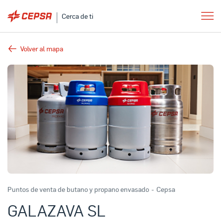
Cerca de ti
Volver al mapa
Puntos de venta de butano y propano envasado
-
Cepsa
GALAZAVA SL