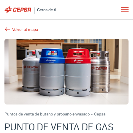
Cerca de ti
Volver al mapa
Puntos de venta de butano y propano envasado
-
Cepsa
PUNTO DE VENTA DE GAS