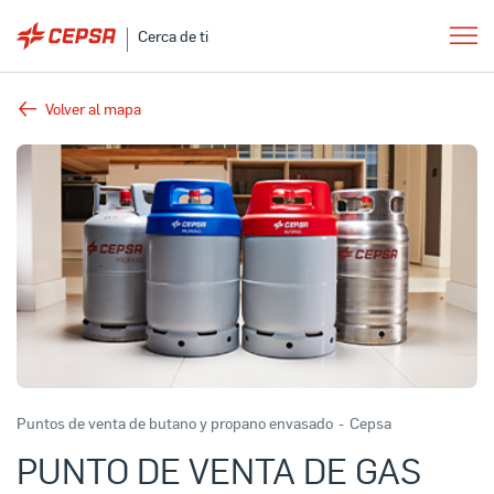
Cerca de ti
Volver al mapa
Puntos de venta de butano y propano envasado
-
Cepsa
PUNTO DE VENTA DE GAS