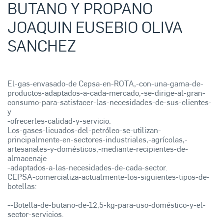
BUTANO Y PROPANO
JOAQUIN EUSEBIO OLIVA
SANCHEZ
El-gas-envasado-de Cepsa-en-ROTA,-con-una-gama-de-
productos-adaptados-a-cada-mercado,-se-dirige-al-gran-
consumo-para-satisfacer-las-necesidades-de-sus-clientes-
y
-ofrecerles-calidad-y-servicio.
Los-gases-licuados-del-petróleo-se-utilizan-
principalmente-en-sectores-industriales,-agrícolas,-
artesanales-y-domésticos,-mediante-recipientes-de-
almacenaje
-adaptados-a-las-necesidades-de-cada-sector.
CEPSA-comercializa-actualmente-los-siguientes-tipos-de-
botellas:
--Botella-de-butano-de-12,5-kg-para-uso-doméstico-y-el-
sector-servicios.