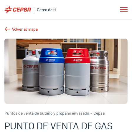
Cerca de ti
Volver al mapa
Puntos de venta de butano y propano envasado
-
Cepsa
PUNTO DE VENTA DE GAS