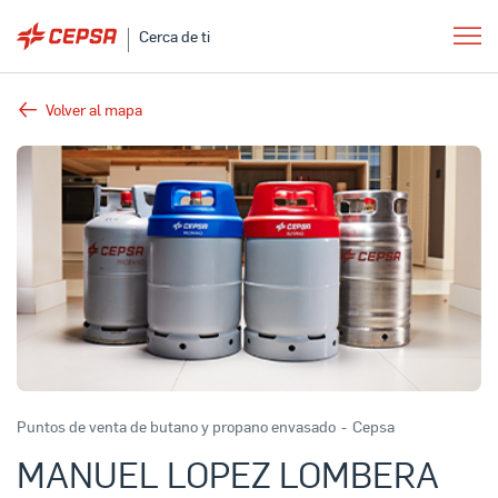
Cerca de ti
Volver al mapa
Puntos de venta de butano y propano envasado
-
Cepsa
MANUEL LOPEZ LOMBERA