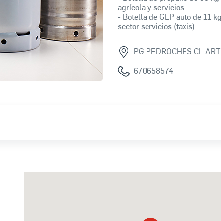
agrícola y servicios.
- Botella de GLP auto de 11 kg
sector servicios (taxis).
PG PEDROCHES CL AR
670658574