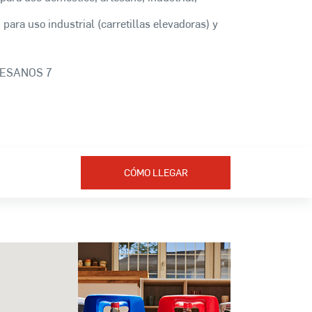
 para uso industrial (carretillas elevadoras) y
TESANOS 7
CÓMO LLEGAR