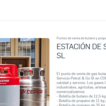
Puntos de venta de butano y prop
ESTACIÓN DE 
SL
El punto de venta de gas but
Servicio Petrol & Go Sl en C
calidad y servicio. Los gases 
industriales, agrícolas, arte
comercializamos:
- Botella de butano de 12,5 kg
- Botella de propano de 11 kg 
- Botella de propano de 35 kg 