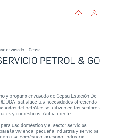
ano envasado
-
Cepsa
SERVICIO PETROL & GO
ano y propano envasado de Cepsa Estación De
ORDOBA, satisface tus necesidades ofreciendo
licuados del petróleo se utilizan en los sectores
sanales y domésticos. Actualmente
 para uso doméstico y el sector servicios.
para la vivienda, pequeña industria y servicios.
para uso doméstico, artesano, industrial,