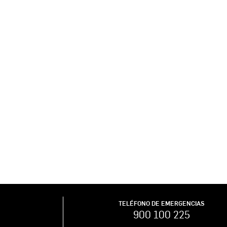
TELÉFONO DE EMERGENCIAS
900 100 225