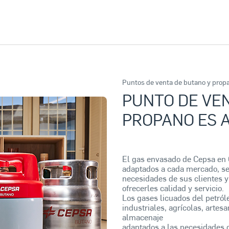
Puntos de venta de butano y prop
PUNTO DE VEN
PROPANO ES 
El gas envasado de Cepsa en
adaptados a cada mercado, se 
necesidades de sus clientes y
ofrecerles calidad y servicio.
Los gases licuados del petról
industriales, agrícolas, artes
almacenaje
adaptados a las necesidades d