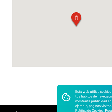
Esta web utiliza cookies
tus hábitos de navegació
mostrarte publicidad en 
ejemplo, páginas visita
Política de Cookies
. Pue