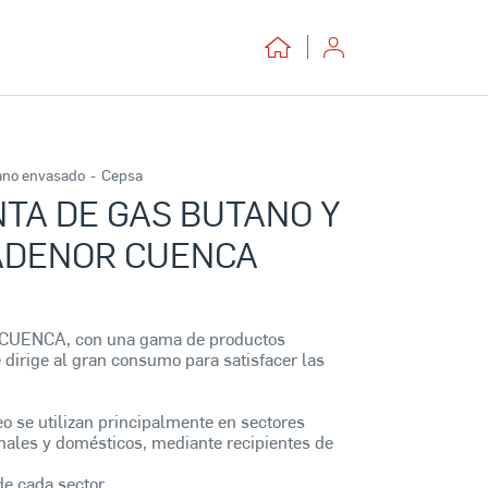
ano envasado
-
Cepsa
TA DE GAS BUTANO Y
ADENOR CUENCA
 CUENCA, con una gama de productos
dirige al gran consumo para satisfacer las
eo se utilizan principalmente en sectores
anales y domésticos, mediante recipientes de
e cada sector.