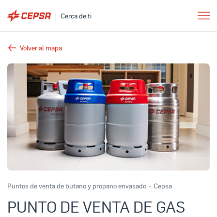
Cerca de ti
Volver al mapa
Puntos de venta de butano y propano envasado
-
Cepsa
PUNTO DE VENTA DE GAS