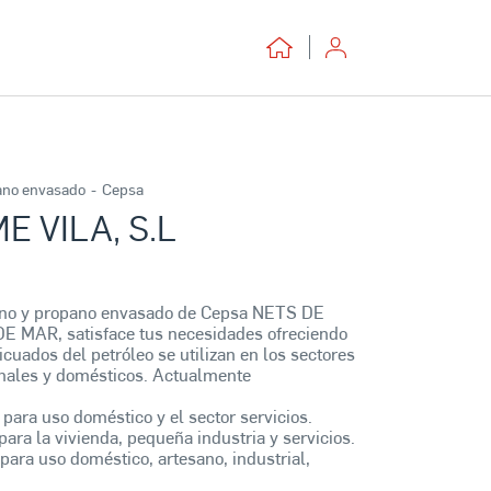
ano envasado
-
Cepsa
E VILA, S.L
tano y propano envasado de Cepsa NETS DE
 MAR, satisface tus necesidades ofreciendo
licuados del petróleo se utilizan en los sectores
sanales y domésticos. Actualmente
 para uso doméstico y el sector servicios.
para la vivienda, pequeña industria y servicios.
para uso doméstico, artesano, industrial,