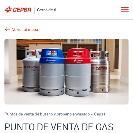
Cerca de ti
Volver al mapa
Puntos de venta de butano y propano envasado
-
Cepsa
PUNTO DE VENTA DE GAS