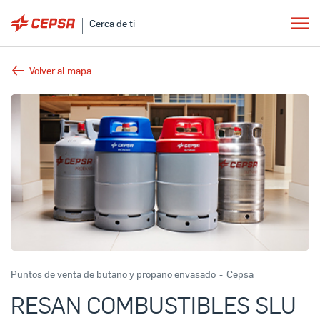
Cerca de ti
Volver al mapa
Puntos de venta de butano y propano envasado
-
Cepsa
RESAN COMBUSTIBLES SLU