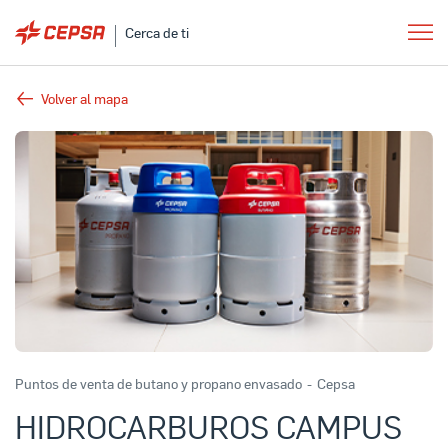
Cerca de ti
Volver al mapa
Puntos de venta de butano y propano envasado
-
Cepsa
HIDROCARBUROS CAMPUS