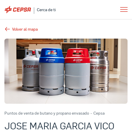
Cerca de ti
Volver al mapa
Puntos de venta de butano y propano envasado
-
Cepsa
JOSE MARIA GARCIA VICO