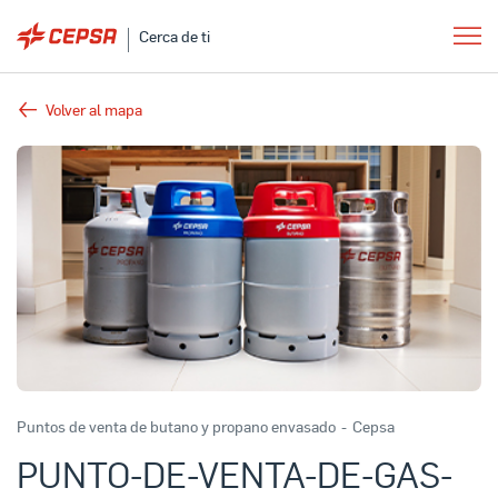
Cerca de ti
Volver al mapa
Puntos de venta de butano y propano envasado
-
Cepsa
PUNTO-DE-VENTA-DE-GAS-