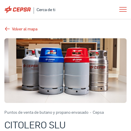
Cerca de ti
Volver al mapa
Puntos de venta de butano y propano envasado
-
Cepsa
CITOLERO SLU