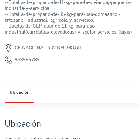
--Botella-de-propano-de-11-kg-para-la-vivienda,-pequeña-
industria-y-servicios.
--Botella-de-propano-de-35-kg-para-uso-doméstico,-
artesano,-industrial,-agrícola-y-servicios.
--Botella-de-GLP-auto-de-11-kg-para-uso-
industrial(carretillas-elevadoras)-y-sector-servicios-(taxis)
CR NACIONAL 432 KM 393,50
953584785
Ubicación
Ubicación
Tus Butano y Propano mas cerca de