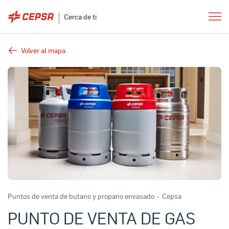
Cerca de ti
Volver al mapa
Puntos de venta de butano y propano envasado
-
Cepsa
PUNTO DE VENTA DE GAS