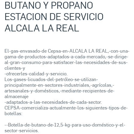
BUTANO Y PROPANO
ESTACION DE SERVICIO
ALCALA LA REAL
El-gas-envasado-de Cepsa-en-ALCALA LA REAL,-con-una-
gama-de-productos-adaptados-a-cada-mercado,-se-dirige-
al-gran-consumo-para-satisfacer-las-necesidades-de-sus-
clientes-y
-ofrecerles-calidad-y-servicio.
Los-gases-licuados-del-petróleo-se-utilizan-
principalmente-en-sectores-industriales,-agrícolas,-
artesanales-y-domésticos,-mediante-recipientes-de-
almacenaje
-adaptados-a-las-necesidades-de-cada-sector.
CEPSA-comercializa-actualmente-los-siguientes-tipos-de-
botellas:
--Botella-de-butano-de-12,5-kg-para-uso-doméstico-y-el-
sector-servicios.