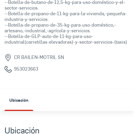
--Botella-de-butano-de-12,5-kg-para-uso-doméstico-y-el-
sector-servicios.
--Botella-de-propano-de-11-kg-para-la-vivienda,-pequeña-
industria-y-servicios.
--Botella-de-propano-de-35-kg-para-uso-doméstico,-
artesano,-industrial,-agrícola-y-servicios.
--Botella-de-GLP-auto-de-11-kg-para-uso-
industrial(carretillas-elevadoras)-y-sector-servicios-(taxis)
CR BAILEN-MOTRIL SN
953023663
Ubicación
Ubicación