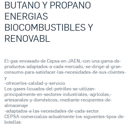
BUTANO Y PROPANO
ENERGIAS
BIOCOMBUSTIBLES Y
RENOVABL
El-gas-envasado-de Cepsa-en-JAEN,-con-una-gama-de-
productos-adaptados-a-cada-mercado,-se-dirige-al-gran-
consumo-para-satisfacer-las-necesidades-de-sus-clientes-
y
-ofrecerles-calidad-y-servicio.
Los-gases-licuados-del-petróleo-se-utilizan-
principalmente-en-sectores-industriales,-agrícolas,-
artesanales-y-domésticos,-mediante-recipientes-de-
almacenaje
-adaptados-a-las-necesidades-de-cada-sector.
CEPSA-comercializa-actualmente-los-siguientes-tipos-de-
botellas: