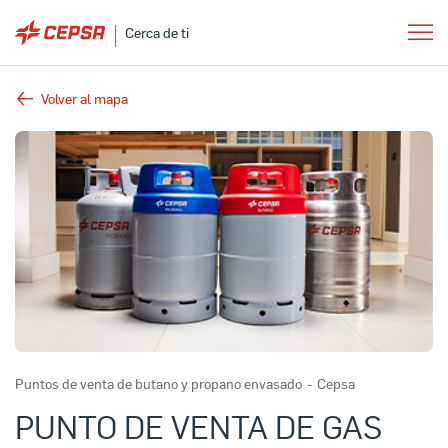
Cerca de ti
Volver al mapa
Puntos de venta de butano y propano envasado
-
Cepsa
PUNTO DE VENTA DE GAS