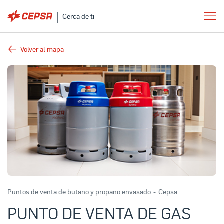
Cerca de ti
Volver al mapa
Puntos de venta de butano y propano envasado
-
Cepsa
PUNTO DE VENTA DE GAS