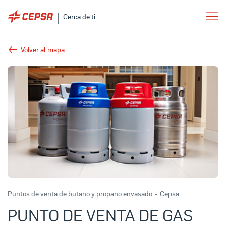
Cerca de ti
Volver al mapa
Puntos de venta de butano y propano envasado
-
Cepsa
PUNTO DE VENTA DE GAS