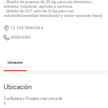
--Botella-de-propano-de-35-kg-para-uso-doméstico,-
artesano,-industrial,-agrícola-y-servicios.
--Botella-de-GLP-auto-de-11-kg-para-uso-
industrial(carretillas-elevadoras)-y-sector-servicios-(taxis)
CL LOS DRAGOS 6
635643355
Ubicación
Ubicación
Tus Butano y Propano mas cerca de
ti