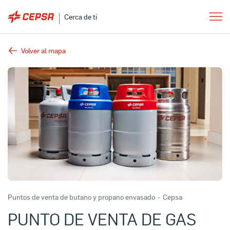
Cerca de ti
Volver al mapa
Puntos de venta de butano y propano envasado
-
Cepsa
PUNTO DE VENTA DE GAS