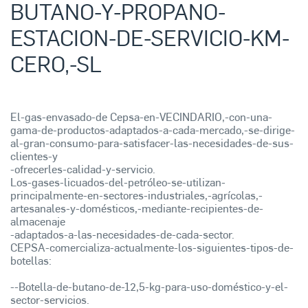
BUTANO-Y-PROPANO-
ESTACION-DE-SERVICIO-KM-
CERO,-SL
El-gas-envasado-de Cepsa-en-VECINDARIO,-con-una-
gama-de-productos-adaptados-a-cada-mercado,-se-dirige-
al-gran-consumo-para-satisfacer-las-necesidades-de-sus-
clientes-y
-ofrecerles-calidad-y-servicio.
Los-gases-licuados-del-petróleo-se-utilizan-
principalmente-en-sectores-industriales,-agrícolas,-
artesanales-y-domésticos,-mediante-recipientes-de-
almacenaje
-adaptados-a-las-necesidades-de-cada-sector.
CEPSA-comercializa-actualmente-los-siguientes-tipos-de-
botellas:
--Botella-de-butano-de-12,5-kg-para-uso-doméstico-y-el-
sector-servicios.