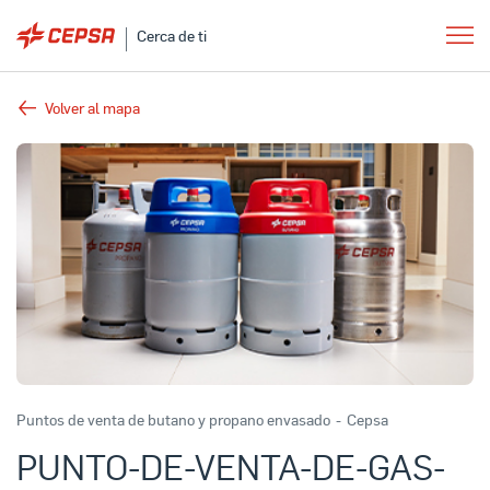
Cerca de ti
Volver al mapa
Puntos de venta de butano y propano envasado
-
Cepsa
PUNTO-DE-VENTA-DE-GAS-