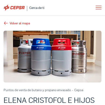
Cerca de ti
Volver al mapa
Puntos de venta de butano y propano envasado
-
Cepsa
ELENA CRISTOFOL E HIJOS