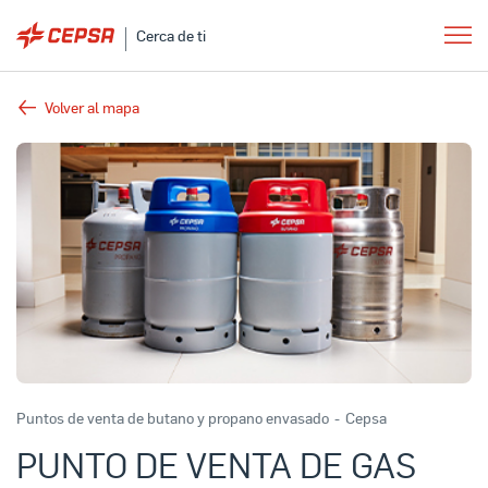
Cerca de ti
Volver al mapa
Puntos de venta de butano y propano envasado
-
Cepsa
PUNTO DE VENTA DE GAS