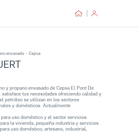
ano envasado
-
Cepsa
UERT
ano y propano envasado de Cepsa El Pont De
atisface tus necesidades ofreciendo calidad y
el petróleo se utilizan en los sectores
sanales y domésticos. Actualmente
 para uso doméstico y el sector servicios.
para la vivienda, pequeña industria y servicios.
para uso doméstico, artesano, industrial,