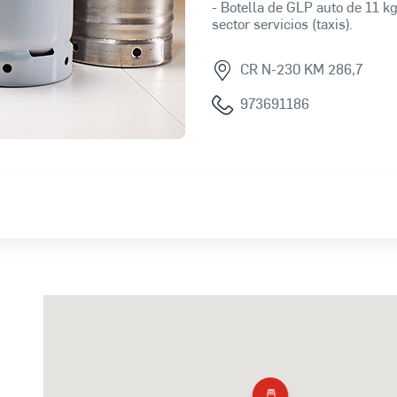
- Botella de GLP auto de 11 kg
sector servicios (taxis).
CR N-230 KM 286,7
973691186