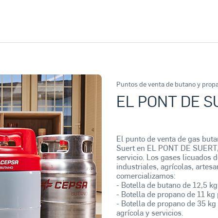
Puntos de venta de butano y prop
EL PONT DE S
El punto de venta de gas but
Suert en EL PONT DE SUERT, s
servicio. Los gases licuados d
industriales, agrícolas, arte
comercializamos:
- Botella de butano de 12,5 kg
- Botella de propano de 11 kg 
- Botella de propano de 35 kg 
agrícola y servicios.