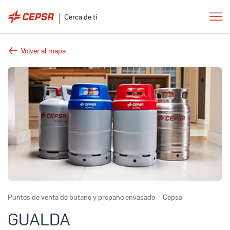
Cerca de ti
Volver al mapa
Puntos de venta de butano y propano envasado
-
Cepsa
GUALDA