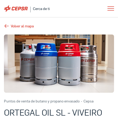
Cerca de ti
Volver al mapa
Puntos de venta de butano y propano envasado
-
Cepsa
ORTEGAL OIL SL - VIVEIRO