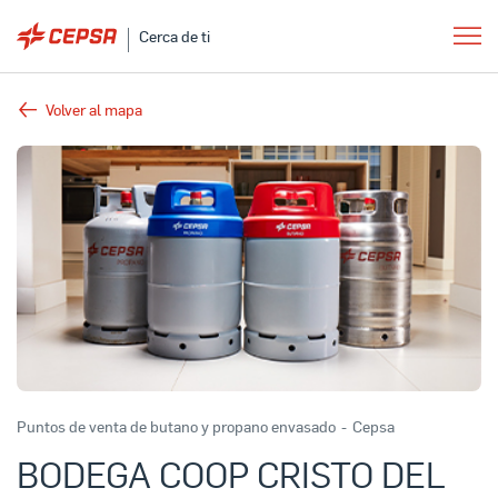
Cerca de ti
Volver al mapa
Puntos de venta de butano y propano envasado
-
Cepsa
BODEGA COOP CRISTO DEL