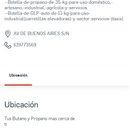
--Botella-de-propano-de-35-kg-para-uso-doméstico,-
artesano,-industrial,-agrícola-y-servicios.
--Botella-de-GLP-auto-de-11-kg-para-uso-
industrial(carretillas-elevadoras)-y-sector-servicios-(taxis)
AV DE BUENOS AIRES S/N
619773569
Ubicación
Ubicación
Tus Butano y Propano mas cerca de
ti