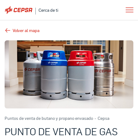
Cerca de ti
Volver al mapa
Puntos de venta de butano y propano envasado
-
Cepsa
PUNTO DE VENTA DE GAS