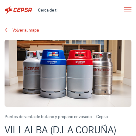
Cerca de ti
Volver al mapa
Puntos de venta de butano y propano envasado
-
Cepsa
VILLALBA (D.LA CORUÑA)