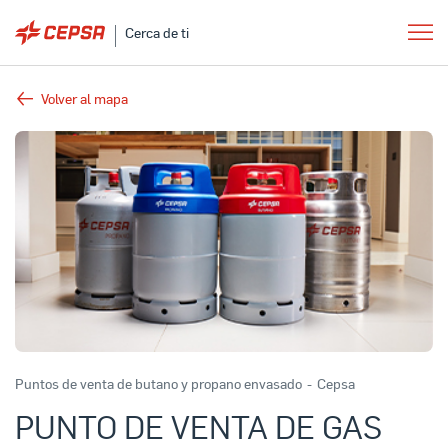
Cerca de ti
Volver al mapa
Puntos de venta de butano y propano envasado
-
Cepsa
PUNTO DE VENTA DE GAS