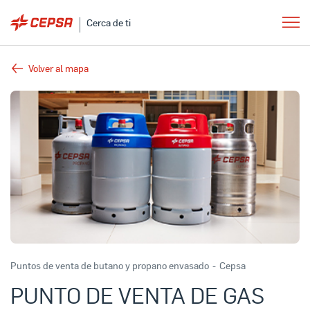
Cerca de ti
Volver al mapa
Puntos de venta de butano y propano envasado
-
Cepsa
PUNTO DE VENTA DE GAS