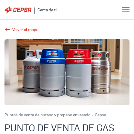
Cerca de ti
Volver al mapa
Puntos de venta de butano y propano envasado
-
Cepsa
PUNTO DE VENTA DE GAS