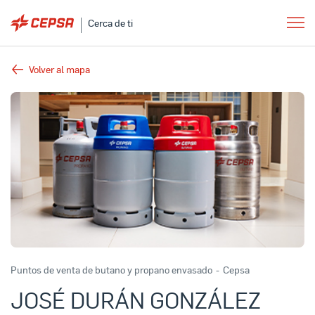
Cerca de ti
Volver al mapa
Puntos de venta de butano y propano envasado
-
Cepsa
JOSÉ DURÁN GONZÁLEZ