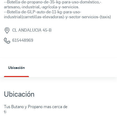
--Botella-de-propano-de-35-kg-para-uso-doméstico,-
artesano,-industrial,-agrícola-y-servicios.
--Botella-de-GLP-auto-de-11-kg-para-uso-
industrial(carretillas-elevadoras)-y-sector-servicios-(taxis)
CL ANDALUCIA 45-B
615448969
Ubicación
Ubicación
Tus Butano y Propano mas cerca de
ti