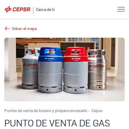
Cerca de ti
Volver al mapa
Puntos de venta de butano y propano envasado
-
Cepsa
PUNTO DE VENTA DE GAS