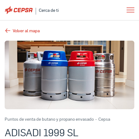
Cerca de ti
Volver al mapa
Puntos de venta de butano y propano envasado
-
Cepsa
ADISADI 1999 SL