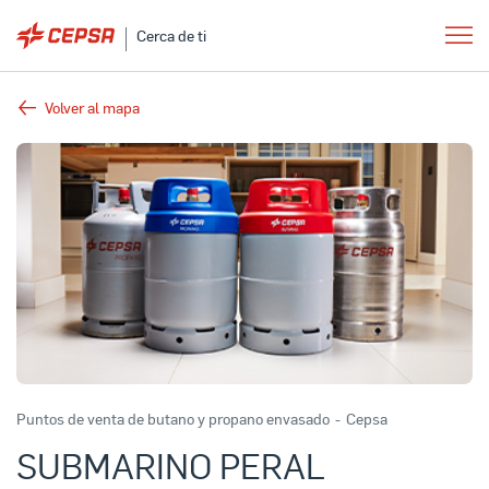
Cerca de ti
Volver al mapa
Puntos de venta de butano y propano envasado
-
Cepsa
SUBMARINO PERAL