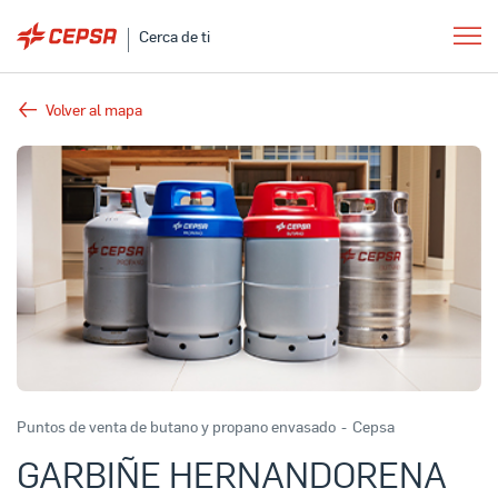
Cerca de ti
Volver al mapa
Puntos de venta de butano y propano envasado
-
Cepsa
GARBIÑE HERNANDORENA