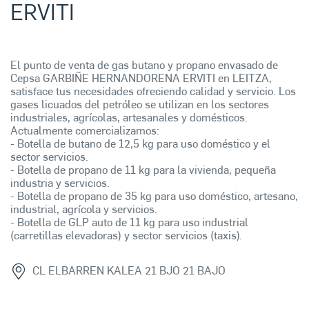
ERVITI
El punto de venta de gas butano y propano envasado de
Cepsa GARBIÑE HERNANDORENA ERVITI en LEITZA,
satisface tus necesidades ofreciendo calidad y servicio. Los
gases licuados del petróleo se utilizan en los sectores
industriales, agrícolas, artesanales y domésticos.
Actualmente comercializamos:
- Botella de butano de 12,5 kg para uso doméstico y el
sector servicios.
- Botella de propano de 11 kg para la vivienda, pequeña
industria y servicios.
- Botella de propano de 35 kg para uso doméstico, artesano,
industrial, agrícola y servicios.
- Botella de GLP auto de 11 kg para uso industrial
(carretillas elevadoras) y sector servicios (taxis).
CL ELBARREN KALEA 21 BJO 21 BAJO