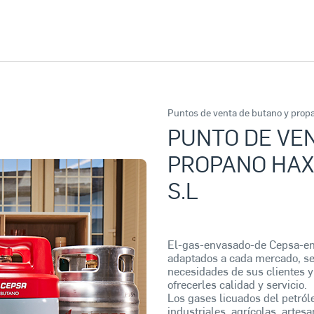
Puntos de venta de butano y prop
PUNTO DE VEN
PROPANO HAXX
S.L
El-gas-envasado-de Cepsa-e
adaptados a cada mercado, se 
necesidades de sus clientes y
ofrecerles calidad y servicio.
Los gases licuados del petról
industriales, agrícolas, artes