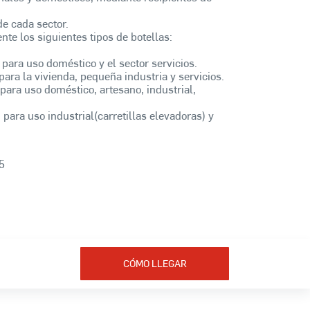
e cada sector.
e los siguientes tipos de botellas:
 para uso doméstico y el sector servicios.
para la vivienda, pequeña industria y servicios.
para uso doméstico, artesano, industrial,
 para uso industrial(carretillas elevadoras) y
5
CÓMO LLEGAR