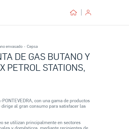
ano envasado
-
Cepsa
TA DE GAS BUTANO Y
 PETROL STATIONS,
n-PONTEVEDRA, con una gama de productos
dirige al gran consumo para satisfacer las
eo se utilizan principalmente en sectores
anales y domésticos, mediante recipientes de