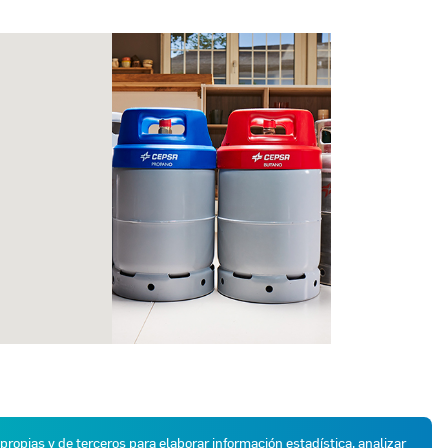
 propias y de terceros para elaborar información estadística, analizar