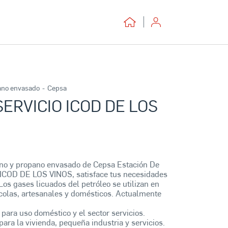
ano envasado
-
Cepsa
SERVICIO ICOD DE LOS
ano y propano envasado de Cepsa Estación De
n ICOD DE LOS VINOS, satisface tus necesidades
 Los gases licuados del petróleo se utilizan en
rícolas, artesanales y domésticos. Actualmente
 para uso doméstico y el sector servicios.
para la vivienda, pequeña industria y servicios.