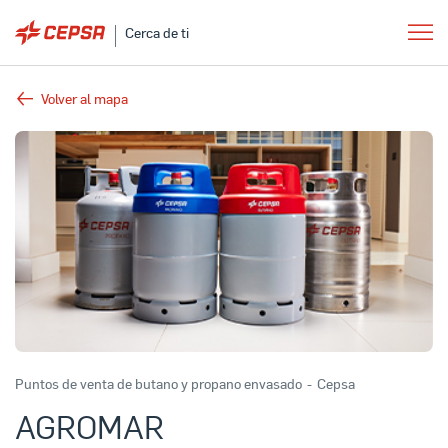
Cerca de ti
Volver al mapa
Puntos de venta de butano y propano envasado
-
Cepsa
AGROMAR